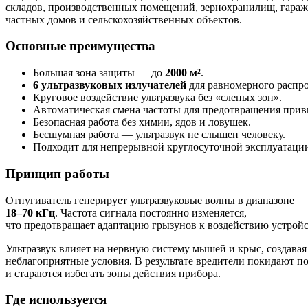
складов, производственных помещений, зернохранилищ, гараж
частных домов и сельскохозяйственных объектов.
Основные преимущества
Большая зона защиты — до
2000 м²
.
6 ультразвуковых излучателей
для равномерного распро
Круговое воздействие ультразвука без «слепых зон».
Автоматическая смена частоты для предотвращения прив
Безопасная работа без химии, ядов и ловушек.
Бесшумная работа — ультразвук не слышен человеку.
Подходит для непрерывной круглосуточной эксплуатаци
Принцип работы
Отпугиватель генерирует ультразвуковые волны в диапазоне
18–70 кГц
. Частота сигнала постоянно изменяется,
что предотвращает адаптацию грызунов к воздействию устройс
Ультразвук влияет на нервную систему мышей и крыс, создавая
неблагоприятные условия. В результате вредители покидают 
и стараются избегать зоны действия прибора.
Где используется