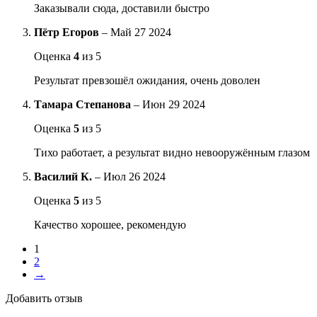
Заказывали сюда, доставили быстро
Пётр Егоров
–
Май 27 2024
Оценка
4
из 5
Результат превзошёл ожидания, очень доволен
Тамара Степанова
–
Июн 29 2024
Оценка
5
из 5
Тихо работает, а результат видно невооружённым глазом
Василий К.
–
Июл 26 2024
Оценка
5
из 5
Качество хорошее, рекомендую
1
2
→
Добавить отзыв