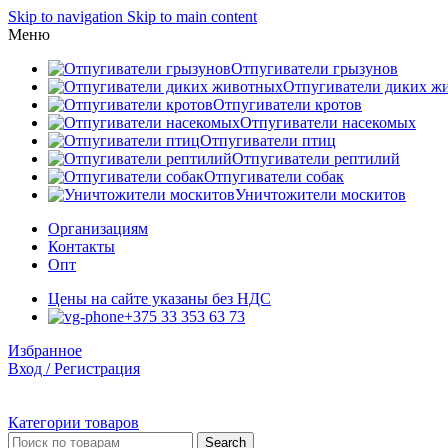
Skip to navigation
Skip to main content
Меню
Отпугиватели грызунов
Отпугиватели диких ж
Отпугиватели кротов
Отпугиватели насекомых
Отпугиватели птиц
Отпугиватели рептилий
Отпугиватели собак
Уничтожители москитов
Организациям
Контакты
Опт
Цены на сайте указаны без НДС
+375 33 353 63 73
Избранное
Вход / Регистрация
Категории товаров
Search