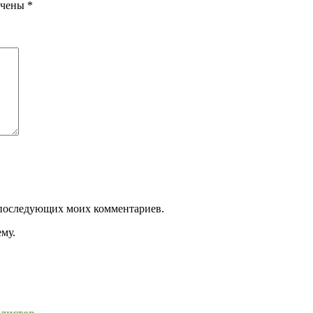
ечены
*
ля последующих моих комментариев.
му.