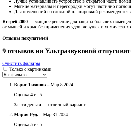
Лучше устанавливать устройство в открытой части поме
Мягкие материалы и перегородки могут частично поглоща
Для помещений со сложной планировкой рекомендуется и
Ястреб 2000
— мощное решение для защиты больших помеще
от мышей и крыс без применения ядов, ловушек и химических 
Отзывы покупателей
9 отзывов на
Ультразвуковой отпугиват
Очистить фильтры
Только с картинками
Борис Тихонов
–
Мар 8 2024
Оценка
4
из 5
За эти деньги — отличный вариант
Мария Руд.
–
Мар 31 2024
Оценка
5
из 5