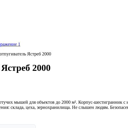
 отпугиватель Ястреб 2000
 Ястреб 2000
учих мышей для объектов до 2000 м². Корпус-шестигранник с и
ения: склада, цеха, зернохранилища. Не слышен людям. Безопа