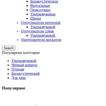
Биоакустические
Визуальные
Гром-пушки
Ультразвуковые
Шипы
Отпугиватели рептилий
Ультразвуковой
Отпугиватели собак
Ультразвуковой
Уничтожители москитов
Search
Популярные категории
Ультразвуковой
Чёрный коршун
Птицам
Биоакустический
Для дачи
Популярное