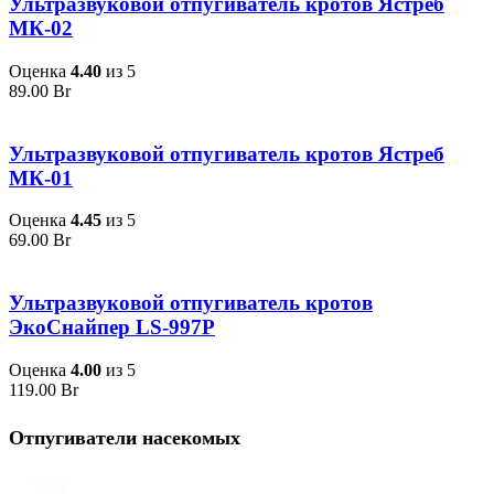
Ультразвуковой отпугиватель кротов Ястреб
МК-02
Оценка
4.40
из 5
89.00
Br
Ультразвуковой отпугиватель кротов Ястреб
МК-01
Оценка
4.45
из 5
69.00
Br
Ультразвуковой отпугиватель кротов
ЭкоСнайпер LS-997P
Оценка
4.00
из 5
119.00
Br
Отпугиватели насекомых