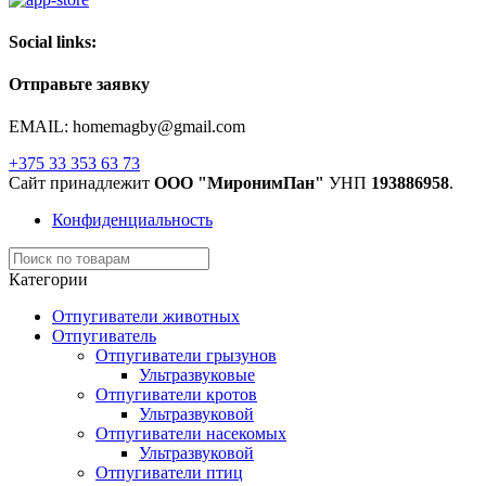
Social links:
Отправьте заявку
EMAIL: homemagby@gmail.com
+375 33 353 63 73
Сайт принадлежит
ООО "МиронимПан"
УНП
193886958
.
Конфиденциальность
Категории
Отпугиватели животных
Отпугиватель
Отпугиватели грызунов
Ультразвуковые
Отпугиватели кротов
Ультразвуковой
Отпугиватели насекомых
Ультразвуковой
Отпугиватели птиц