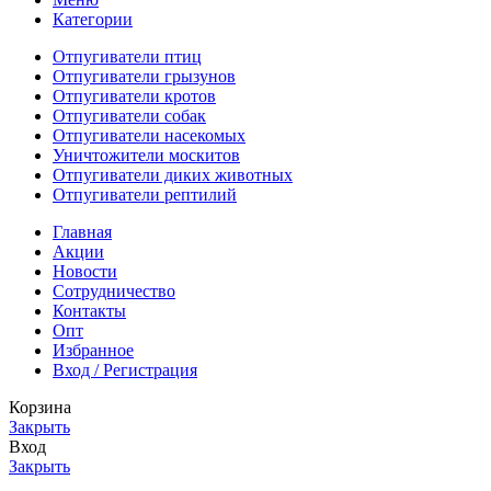
Категории
Отпугиватели птиц
Отпугиватели грызунов
Отпугиватели кротов
Отпугиватели собак
Отпугиватели насекомых
Уничтожители москитов
Отпугиватели диких животных
Отпугиватели рептилий
Главная
Акции
Новости
Сотрудничество
Контакты
Опт
Избранное
Вход / Регистрация
Корзина
Закрыть
Вход
Закрыть