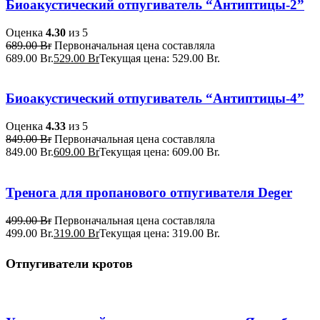
Биоакустический отпугиватель “Антиптицы-2”
Оценка
4.30
из 5
689.00
Br
Первоначальная цена составляла
689.00 Br.
529.00
Br
Текущая цена: 529.00 Br.
Биоакустический отпугиватель “Антиптицы-4”
Оценка
4.33
из 5
849.00
Br
Первоначальная цена составляла
849.00 Br.
609.00
Br
Текущая цена: 609.00 Br.
Тренога для пропанового отпугивателя Deger
499.00
Br
Первоначальная цена составляла
499.00 Br.
319.00
Br
Текущая цена: 319.00 Br.
Отпугиватели кротов