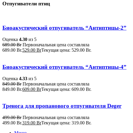
Отпугиватели птиц
Биоакустический отпугиватель “Антиптицы-2”
Оценка
4.30
из 5
689.00
Br
Первоначальная цена составляла
689.00 Br.
529.00
Br
Текущая цена: 529.00 Br.
Биоакустический отпугиватель “Антиптицы-4”
Оценка
4.33
из 5
849.00
Br
Первоначальная цена составляла
849.00 Br.
609.00
Br
Текущая цена: 609.00 Br.
Тренога для пропанового отпугивателя Deger
499.00
Br
Первоначальная цена составляла
499.00 Br.
319.00
Br
Текущая цена: 319.00 Br.
Меню