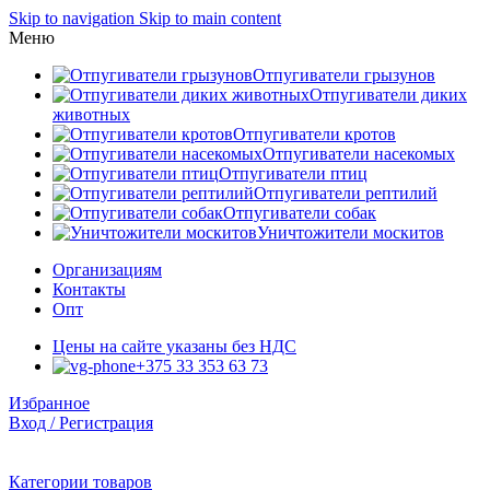
Skip to navigation
Skip to main content
Меню
Отпугиватели грызунов
Отпугиватели диких
животных
Отпугиватели кротов
Отпугиватели насекомых
Отпугиватели птиц
Отпугиватели рептилий
Отпугиватели собак
Уничтожители москитов
Организациям
Контакты
Опт
Цены на сайте указаны без НДС
+375 33 353 63 73
Избранное
Вход / Регистрация
Категории товаров