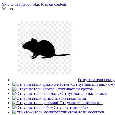
Skip to navigation
Skip to main content
Меню
Отпугиватели грызу
Отпугиватели диких ж
Отпугиватели кротов
Отпугиватели насекомых
Отпугиватели птиц
Отпугиватели рептилий
Отпугиватели собак
Уничтожители москитов