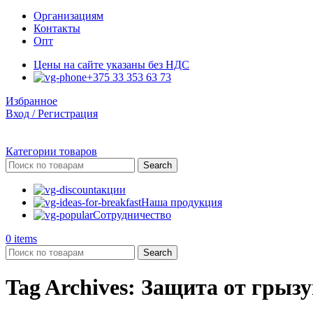
Организациям
Контакты
Опт
Цены на сайте указаны без НДС
+375 33 353 63 73
Избранное
Вход / Регистрация
Категории товаров
Search
акции
Наша продукция
Сотрудничество
0
items
Search
Tag Archives: Защита от грыз