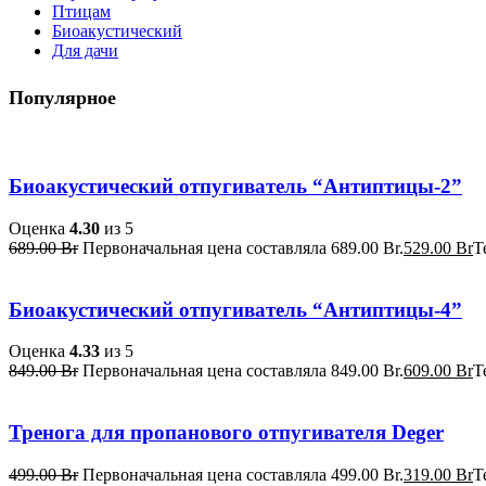
Птицам
Биоакустический
Для дачи
Популярное
Биоакустический отпугиватель “Антиптицы-2”
Оценка
4.30
из 5
689.00
Br
Первоначальная цена составляла 689.00 Br.
529.00
Br
Т
Биоакустический отпугиватель “Антиптицы-4”
Оценка
4.33
из 5
849.00
Br
Первоначальная цена составляла 849.00 Br.
609.00
Br
Т
Тренога для пропанового отпугивателя Deger
499.00
Br
Первоначальная цена составляла 499.00 Br.
319.00
Br
Т