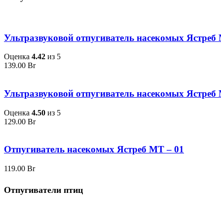
Ультразвуковой отпугиватель насекомых Ястреб
Оценка
4.42
из 5
139.00
Br
Ультразвуковой отпугиватель насекомых Ястреб
Оценка
4.50
из 5
129.00
Br
Отпугиватель насекомых Ястреб МТ – 01
119.00
Br
Отпугиватели птиц