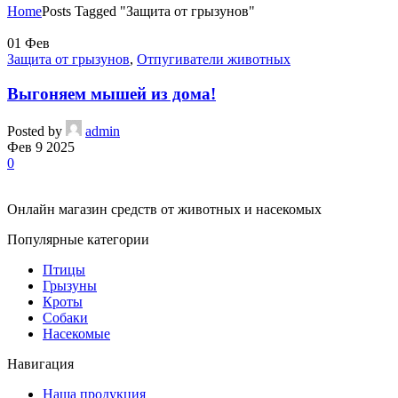
Home
Posts Tagged "Защита от грызунов"
01
Фев
Защита от грызунов
,
Отпугиватели животных
Выгоняем мышей из дома!
Posted by
admin
Фев 9 2025
0
Онлайн магазин средств от животных и насекомых
Популярные категории
Птицы
Грызуны
Кроты
Собаки
Насекомые
Навигация
Наша продукция