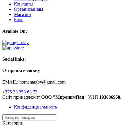
Контакты
Организациям
Магазин
Блог
Avalible On:
Social links:
Отправьте заявку
EMAIL: homemagby@gmail.com
+375 33 353 63 73
Сайт принадлежит
ООО "МиронимПан"
УНП
193886958
.
Конфиденциальность
Категории