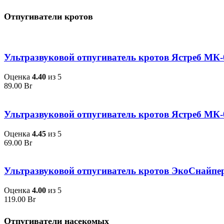
Отпугиватели кротов
Ультразвуковой отпугиватель кротов Ястреб МК-
Оценка
4.40
из 5
89.00
Br
Ультразвуковой отпугиватель кротов Ястреб МК-
Оценка
4.45
из 5
69.00
Br
Ультразвуковой отпугиватель кротов ЭкоСнайпе
Оценка
4.00
из 5
119.00
Br
Отпугиватели насекомых