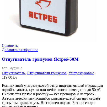
Сравнить
Добавить в избранное
Отпугиватель грызунов Ястреб-50М
Арт: oygy002
Отпугиватель
,
Отпугиватели грызунов
,
Ультразвуковые
119.00
Br
Компактный ультразвуковой отпугиватель мышей и крыс для
одной комнаты, кухни или небольшого помещения до 50 м².
Включается прямо в розетку — без проводов и настроек.
Автоматически меняющийся ультразвуковой сигнал не даёт
грызунам привыкнуть. Не слышен людям. Безопасен для
кошек, собак и птицы.