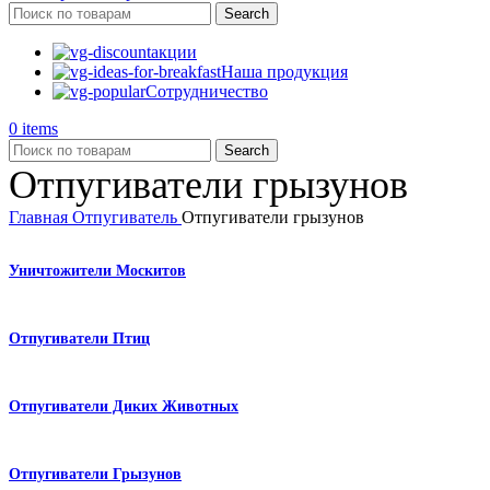
Search
акции
Наша продукция
Сотрудничество
0
items
Search
Отпугиватели грызунов
Главная
Отпугиватель
Отпугиватели грызунов
Уничтожители Москитов
Отпугиватели Птиц
Отпугиватели Диких Животных
Отпугиватели Грызунов