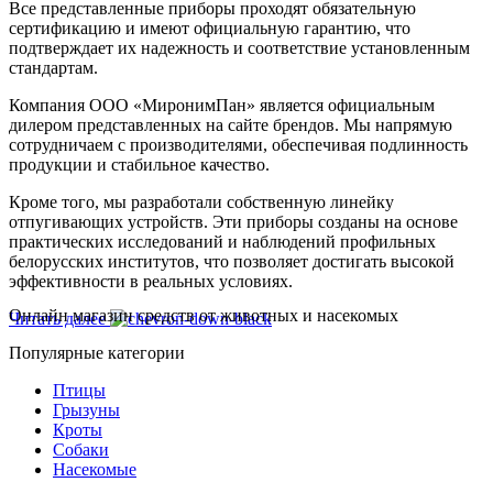
Все представленные приборы проходят обязательную
сертификацию и имеют официальную гарантию, что
подтверждает их надежность и соответствие установленным
стандартам.
Компания ООО «МиронимПан» является официальным
дилером представленных на сайте брендов. Мы напрямую
сотрудничаем с производителями, обеспечивая подлинность
продукции и стабильное качество.
Кроме того, мы разработали собственную линейку
отпугивающих устройств. Эти приборы созданы на основе
практических исследований и наблюдений профильных
белорусских институтов, что позволяет достигать высокой
эффективности в реальных условиях.
Онлайн магазин средств от животных и насекомых
Читать далее
Популярные категории
Птицы
Грызуны
Кроты
Собаки
Насекомые