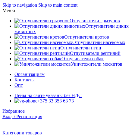
Skip to navigation
Skip to main content
Меню
Отпугиватели грызунов
Отпугиватели диких
животных
Отпугиватели кротов
Отпугиватели насекомых
Отпугиватели птиц
Отпугиватели рептилий
Отпугиватели собак
Уничтожители москитов
Организациям
Контакты
Опт
Цены на сайте указаны без НДС
+375 33 353 63 73
Избранное
Вход / Регистрация
Категории товаров