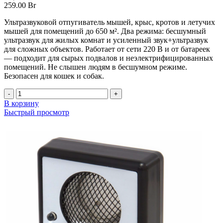
259.00
Br
Ультразвуковой отпугиватель мышей, крыс, кротов и летучих
мышей для помещений до 650 м². Два режима: бесшумный
ультразвук для жилых комнат и усиленный звук+ультразвук
для сложных объектов. Работает от сети 220 В и от батареек
— подходит для сырых подвалов и неэлектрифицированных
помещений. Не слышен людям в бесшумном режиме.
Безопасен для кошек и собак.
Количество
товара
В корзину
Ультразвуковой
Быстрый просмотр
отпугиватель
грызунов
ГРАД
А-650Д