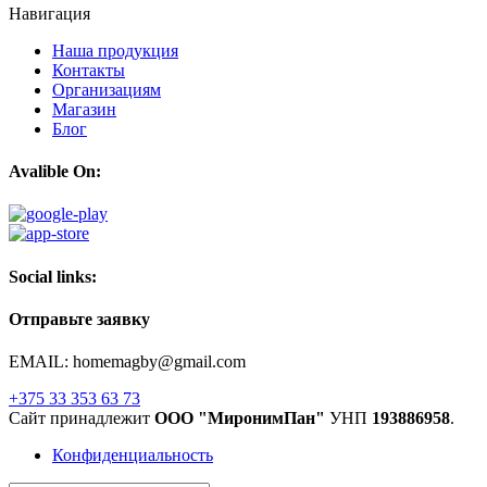
Навигация
Наша продукция
Контакты
Организациям
Магазин
Блог
Avalible On:
Social links:
Отправьте заявку
EMAIL: homemagby@gmail.com
+375 33 353 63 73
Сайт принадлежит
ООО "МиронимПан"
УНП
193886958
.
Конфиденциальность