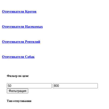
Отпугиватели Кротов
Отпугиватели Насекомых
Отпугиватели Рептилий
Отпугиватели Собак
Фильтр по цене
Минимальная
Максимальная
цена
цена
Фильтрация
Тип отпугивания