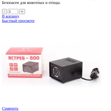
Безопасен для животных и птицы.
Количество
товара
В корзину
Ультразвуковой
Быстрый просмотр
отпугиватель
грызунов
Ястреб
400
Сравнить