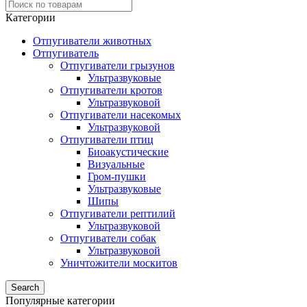
Категории
Отпугиватели животных
Отпугиватель
Отпугиватели грызунов
Ультразвуковые
Отпугиватели кротов
Ультразвуковой
Отпугиватели насекомых
Ультразвуковой
Отпугиватели птиц
Биоакустические
Визуальные
Гром-пушки
Ультразвуковые
Шипы
Отпугиватели рептилий
Ультразвуковой
Отпугиватели собак
Ультразвуковой
Уничтожители москитов
Search
Популярные категории