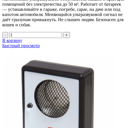
помещений без электричества до 50 м². Работает от батареек
— устанавливайте в гараже, погребе, сарае, на даче или под
капотом автомобиля. Меняющийся ультразвуковой сигнал не
даёт грызунам привыкнуть. Не слышен людям. Безопасен для
кошек и собак.
Количество
товара
В корзину
Отпугиватель
Быстрый просмотр
грызунов
«Ястреб-50»
(на
батарейках)