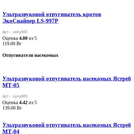
Ультразвуковой отпугиватель кротов
ЭкоСнайпер LS-997P
Арт: oeky005
Оценка
4.00
из 5
119.00
Br
Отпугиватели насекомых
Ультразвуковой отпугиватель насекомых Ястреб
МТ-05
Арт: oyny005
Оценка
4.42
из 5
139.00
Br
Ультразвуковой отпугиватель насекомых Ястреб
МТ-04