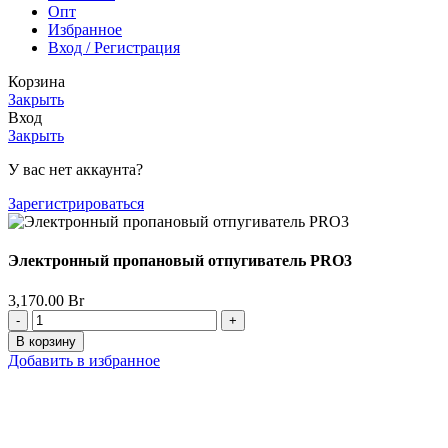
Опт
Избранное
Вход / Регистрация
Корзина
Закрыть
Вход
Закрыть
У вас нет аккаунта?
Зарегистрироваться
Электронный пропановый отпугиватель PRO3
3,170.00
Br
Количество
товара
В корзину
Электронный
Добавить в избранное
пропановый
отпугиватель
PRO3