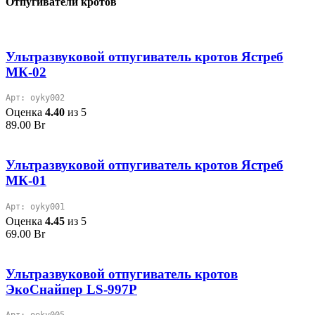
Отпугиватели кротов
499.00 Br.
Ультразвуковой отпугиватель кротов Ястреб
МК-02
Арт: oyky002
Оценка
4.40
из 5
89.00
Br
Ультразвуковой отпугиватель кротов Ястреб
МК-01
Арт: oyky001
Оценка
4.45
из 5
69.00
Br
Ультразвуковой отпугиватель кротов
ЭкоСнайпер LS-997P