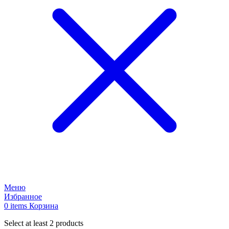
Меню
Избранное
0
items
Корзина
Select at least 2 products