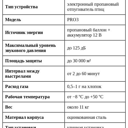
электронный пропановый
Тип устройства
отпугиватель птиц
Модель
PRO3
пропановый баллон +
Источник энергии
аккумулятор 12 В
Максимальный уровень
до 125 дБ
звукового давления
Площадь защиты
до 30 000 м²
Интервал между
от 2 до 60 минут
выстрелами
Расход газа
0,5–1 г на хлопок
Рабочая температура
от −8 °C до +50 °C
Вес
около 11 кг
Материал корпуса
оцинкованная сталь
Тип установки
уличная установка