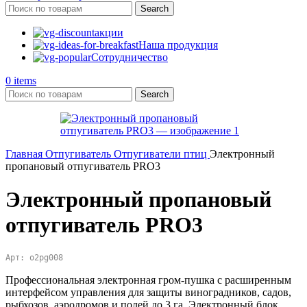
Search
акции
Наша продукция
Сотрудничество
0
items
Search
Главная
Отпугиватель
Отпугиватели птиц
Электронный
пропановый отпугиватель PRO3
Электронный пропановый
отпугиватель PRO3
Арт: o2pg008
Профессиональная электронная гром-пушка с расширенным
интерфейсом управления для защиты виноградников, садов,
рыбхозов, аэродромов и полей до 3 га. Электронный блок