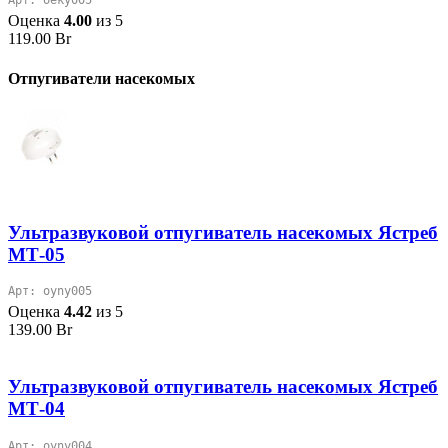
Арт: oeky005
Оценка
4.00
из 5
119.00
Br
Отпугиватели насекомых
Ультразвуковой отпугиватель насекомых Ястреб
МТ-05
Арт: oyny005
Оценка
4.42
из 5
139.00
Br
Ультразвуковой отпугиватель насекомых Ястреб
МТ-04
Арт: oyny004