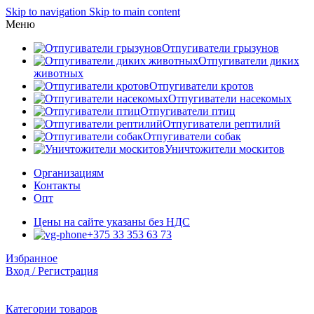
Skip to navigation
Skip to main content
Меню
Отпугиватели грызунов
Отпугиватели диких
животных
Отпугиватели кротов
Отпугиватели насекомых
Отпугиватели птиц
Отпугиватели рептилий
Отпугиватели собак
Уничтожители москитов
Организациям
Контакты
Опт
Цены на сайте указаны без НДС
+375 33 353 63 73
Избранное
Вход / Регистрация
Категории товаров