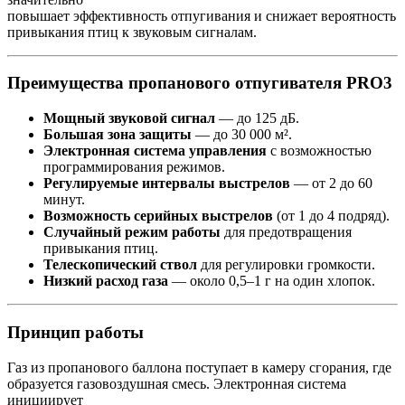
повышает эффективность отпугивания и снижает вероятность
привыкания птиц к звуковым сигналам.
Преимущества пропанового отпугивателя PRO3
Мощный звуковой сигнал
— до 125 дБ.
Большая зона защиты
— до 30 000 м².
Электронная система управления
с возможностью
программирования режимов.
Регулируемые интервалы выстрелов
— от 2 до 60
минут.
Возможность серийных выстрелов
(от 1 до 4 подряд).
Случайный режим работы
для предотвращения
привыкания птиц.
Телескопический ствол
для регулировки громкости.
Низкий расход газа
— около 0,5–1 г на один хлопок.
Принцип работы
Газ из пропанового баллона поступает в камеру сгорания, где
образуется газовоздушная смесь. Электронная система
инициирует