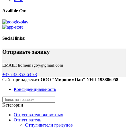
Avalible On:
Social links:
Отправьте заявку
EMAIL: homemagby@gmail.com
+375 33 353 63 73
Сайт принадлежит
ООО "МиронимПан"
УНП
193886958
.
Конфиденциальность
Категории
Отпугиватели животных
Отпугиватель
Отпугиватели грызунов