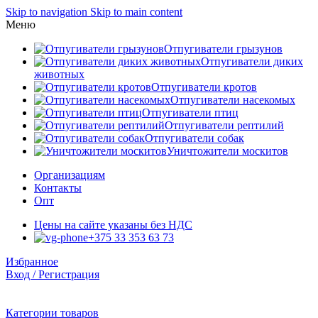
Skip to navigation
Skip to main content
Меню
Отпугиватели грызунов
Отпугиватели диких
животных
Отпугиватели кротов
Отпугиватели насекомых
Отпугиватели птиц
Отпугиватели рептилий
Отпугиватели собак
Уничтожители москитов
Организациям
Контакты
Опт
Цены на сайте указаны без НДС
+375 33 353 63 73
Избранное
Вход / Регистрация
Категории товаров