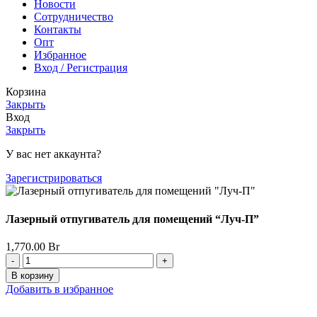
Новости
Сотрудничество
Контакты
Опт
Избранное
Вход / Регистрация
Корзина
Закрыть
Вход
Закрыть
У вас нет аккаунта?
Зарегистрироваться
Лазерный отпугиватель для помещений “Луч-П”
1,770.00
Br
Количество
товара
В корзину
Лазерный
Добавить в избранное
отпугиватель
для