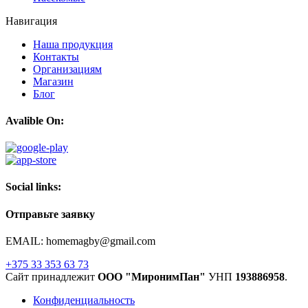
Навигация
Наша продукция
Контакты
Организациям
Магазин
Блог
Avalible On:
Social links:
Отправьте заявку
EMAIL: homemagby@gmail.com
+375 33 353 63 73
Сайт принадлежит
ООО "МиронимПан"
УНП
193886958
.
Конфиденциальность