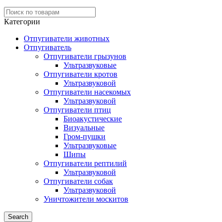
Категории
Отпугиватели животных
Отпугиватель
Отпугиватели грызунов
Ультразвуковые
Отпугиватели кротов
Ультразвуковой
Отпугиватели насекомых
Ультразвуковой
Отпугиватели птиц
Биоакустические
Визуальные
Гром-пушки
Ультразвуковые
Шипы
Отпугиватели рептилий
Ультразвуковой
Отпугиватели собак
Ультразвуковой
Уничтожители москитов
Search