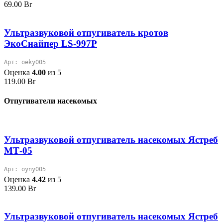
69.00
Br
Ультразвуковой отпугиватель кротов
ЭкоСнайпер LS-997P
Арт: oeky005
Оценка
4.00
из 5
119.00
Br
Отпугиватели насекомых
Ультразвуковой отпугиватель насекомых Ястреб
МТ-05
Арт: oyny005
Оценка
4.42
из 5
139.00
Br
Ультразвуковой отпугиватель насекомых Ястреб