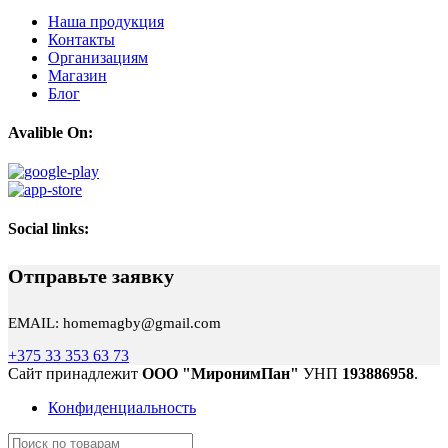
Наша продукция
Контакты
Организациям
Магазин
Блог
Avalible On:
Social links:
Отправьте заявку
EMAIL: homemagby@gmail.com
+375 33 353 63 73
Сайт принадлежит
ООО "МиронимПан"
УНП
193886958
.
Конфиденциальность