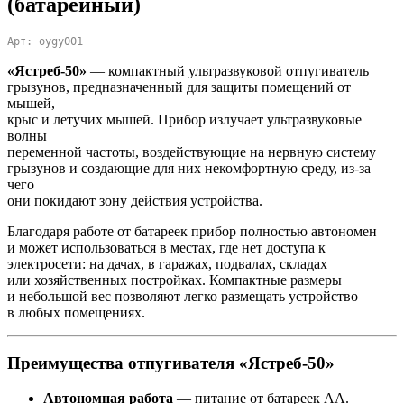
(батарейный)
Арт: oygy001
«Ястреб-50»
— компактный ультразвуковой отпугиватель
грызунов, предназначенный для защиты помещений от
мышей,
крыс и летучих мышей. Прибор излучает ультразвуковые
волны
переменной частоты, воздействующие на нервную систему
грызунов и создающие для них некомфортную среду, из-за
чего
они покидают зону действия устройства.
Благодаря работе от батареек прибор полностью автономен
и может использоваться в местах, где нет доступа к
электросети: на дачах, в гаражах, подвалах, складах
или хозяйственных постройках. Компактные размеры
и небольшой вес позволяют легко размещать устройство
в любых помещениях.
Преимущества отпугивателя «Ястреб-50»
Автономная работа
— питание от батареек AA.