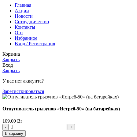
Главная
Акции
Новости
Сотрудничество
Контакты
Опт
Избранное
Вход / Регистрация
Корзина
Закрыть
Вход
Закрыть
У вас нет аккаунта?
Зарегистрироваться
Отпугиватель грызунов «Ястреб-50» (на батарейках)
109.00
Br
Количество
товара
В корзину