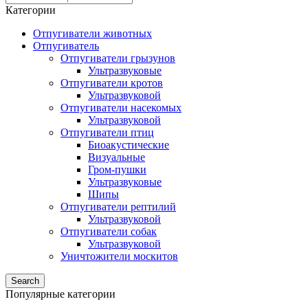
Категории
Отпугиватели животных
Отпугиватель
Отпугиватели грызунов
Ультразвуковые
Отпугиватели кротов
Ультразвуковой
Отпугиватели насекомых
Ультразвуковой
Отпугиватели птиц
Биоакустические
Визуальные
Гром-пушки
Ультразвуковые
Шипы
Отпугиватели рептилий
Ультразвуковой
Отпугиватели собак
Ультразвуковой
Уничтожители москитов
Search
Популярные категории