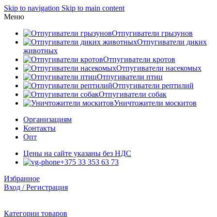
Skip to navigation
Skip to main content
Меню
Отпугиватели грызунов
Отпугиватели диких
животных
Отпугиватели кротов
Отпугиватели насекомых
Отпугиватели птиц
Отпугиватели рептилий
Отпугиватели собак
Уничтожители москитов
Организациям
Контакты
Опт
Цены на сайте указаны без НДС
+375 33 353 63 73
Избранное
Вход / Регистрация
Категории товаров