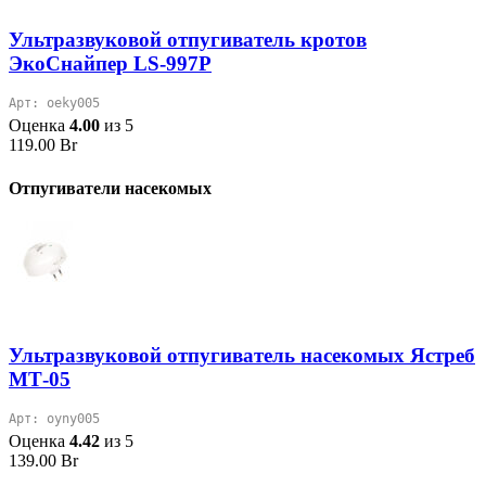
Ультразвуковой отпугиватель кротов
ЭкоСнайпер LS-997P
Арт: oeky005
Оценка
4.00
из 5
119.00
Br
Отпугиватели насекомых
Ультразвуковой отпугиватель насекомых Ястреб
МТ-05
Арт: oyny005
Оценка
4.42
из 5
139.00
Br