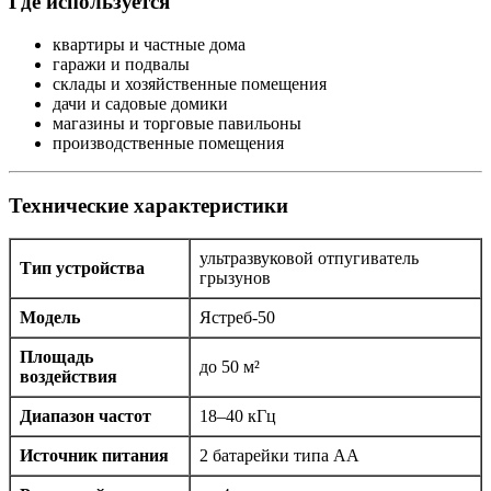
Где используется
квартиры и частные дома
гаражи и подвалы
склады и хозяйственные помещения
дачи и садовые домики
магазины и торговые павильоны
производственные помещения
Технические характеристики
ультразвуковой отпугиватель
Тип устройства
грызунов
Модель
Ястреб-50
Площадь
до 50 м²
воздействия
Диапазон частот
18–40 кГц
Источник питания
2 батарейки типа AA