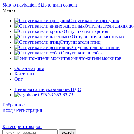
Skip to navigation
Skip to main content
Меню
Отпугиватели грызунов
Отпугиватели диких ж
Отпугиватели кротов
Отпугиватели насекомых
Отпугиватели птиц
Отпугиватели рептилий
Отпугиватели собак
Уничтожители москитов
Организациям
Контакты
Опт
Цены на сайте указаны без НДС
+375 33 353 63 73
Избранное
Вход / Регистрация
Категории товаров
Search