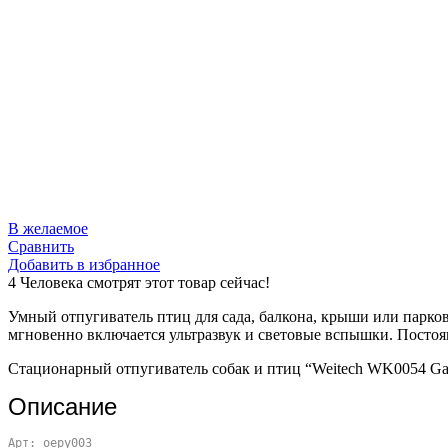
В желаемое
Сравнить
Добавить в избранное
4
Человека смотрят этот товар сейчас!
Умный отпугиватель птиц для сада, балкона, крыши или парко
мгновенно включается ультразвук и световые вспышки. Постоян
Стационарный отпугиватель собак и птиц “Weitech WK0054 Gard
Описание
Арт: oepy003