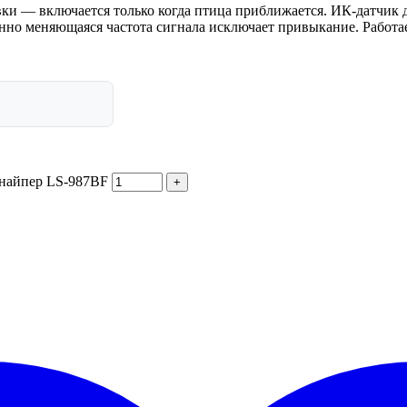
вки — включается только когда птица приближается. ИК-датчик
но меняющаяся частота сигнала исключает привыкание. Работает
Снайпер LS-987BF