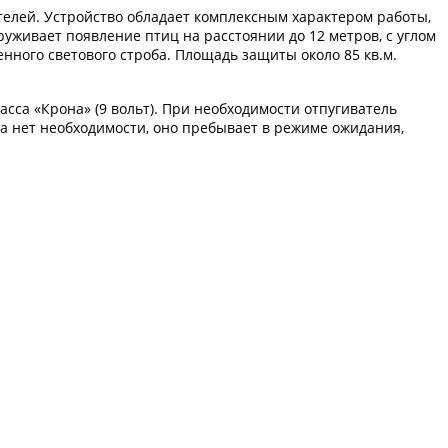
телей. Устройство обладает комплексным характером работы,
уживает появление птиц на расстоянии до 12 метров, с углом
нного светового строба. Площадь защиты около 85 кв.м.
асса «Крона» (9 вольт). При необходимости отпугиватель
тва нет необходимости, оно пребывает в режиме ожидания,