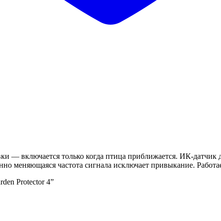
вки — включается только когда птица приближается. ИК-датчик
но меняющаяся частота сигнала исключает привыкание. Работает
en Protector 4”