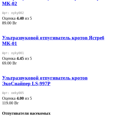
МК-02
Арт: oyky002
Оценка
4.40
из 5
89.00
Br
Ультразвуковой отпугиватель кротов Ястреб
МК-01
Арт: oyky001
Оценка
4.45
из 5
69.00
Br
Ультразвуковой отпугиватель кротов
ЭкоСнайпер LS-997P
Арт: oeky005
Оценка
4.00
из 5
119.00
Br
Отпугиватели насекомых