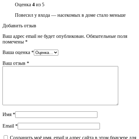
Оценка
4
из 5
Повесил у входа — насекомых в доме стало меньше
Добавить отзыв
Ваш адрес email не будет опубликован.
Обязательные поля
помечены
*
Ваша оценка
*
Ваш отзыв
*
Имя
*
Email
*
Сохранить моё имя, email и адрес сайта в этом браузере для