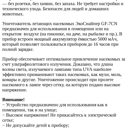
— без розетки, без химии, без запаха. Не требует настройки и
технического ухода. Безопасен для людей и домашних
животных.
Уничтожитель летающих насекомых ЭкоСнайпер GF-7CN
предназначен для использования в помещении или на
открытом воздухе (на пикнике, на даче, на рыбалке и пр.). В
прибор встроен мощный аккумулятор ёмкостью 5000 мАч,
который позволяет пользоваться прибором до 16 часов при
полной зарядке.
Прибор обеспечивает оптимальное привлечение насекомых за
счет ультрафиолетового излучения. Доказано, что длина
волны света, излучаемого лампами типа UVA наиболее
эффективно приманивают таких насекомых, как мухи, моль,
комары и другие. Уничтожение происходит при пролете
насекомого к лампе через сетку, на которую подано высокое
напряжение.
Внимание!
− Устройство предназначено для использования как в
помещении, так и на улице;
− Высокое напряжение! Не прикасайтесь к электрической
сетке;
− Не допускайте детей к прибору;