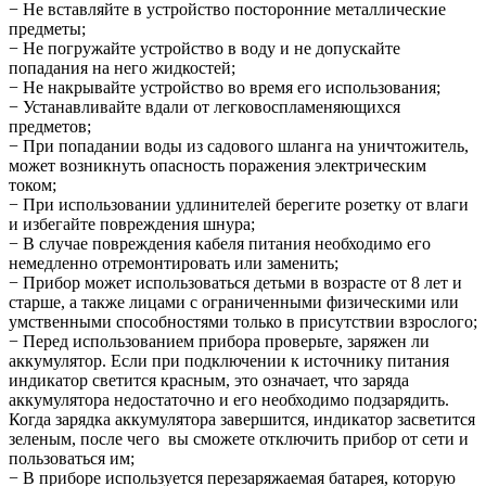
− Не вставляйте в устройство посторонние металлические
предметы;
− Не погружайте устройство в воду и не допускайте
попадания на него жидкостей;
− Не накрывайте устройство во время его использования;
− Устанавливайте вдали от легковоспламеняющихся
предметов;
− При попадании воды из садового шланга на уничтожитель,
может возникнуть опасность поражения электрическим
током;
− При использовании удлинителей берегите розетку от влаги
и избегайте повреждения шнура;
− В случае повреждения кабеля питания необходимо его
немедленно отремонтировать или заменить;
− Прибор может использоваться детьми в возрасте от 8 лет и
старше, а также лицами с ограниченными физическими или
умственными способностями только в присутствии взрослого;
− Перед использованием прибора проверьте, заряжен ли
аккумулятор. Если при подключении к источнику питания
индикатор светится красным, это означает, что заряда
аккумулятора недостаточно и его необходимо подзарядить.
Когда зарядка аккумулятора завершится, индикатор засветится
зеленым, после чего вы сможете отключить прибор от сети и
пользоваться им;
− В приборе используется перезаряжаемая батарея, которую