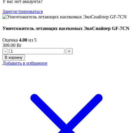
У вас нет аккаунта?
Зарегистрироваться
Уничтожитель летающих насекомых ЭкоСнайпер GF-7CN
Оценка
4.00
из 5
309.00
Br
Количество
товара
В корзину
Уничтожитель
Добавить в избранное
летающих
насекомых
ЭкоСнайпер
GF-
7CN