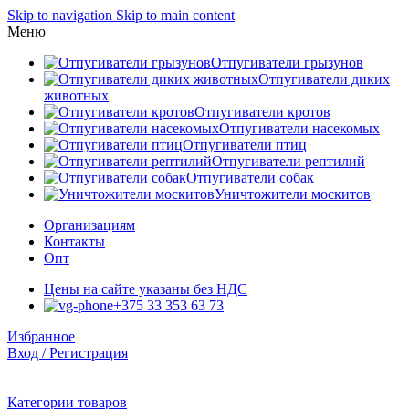
Skip to navigation
Skip to main content
Меню
Отпугиватели грызунов
Отпугиватели диких
животных
Отпугиватели кротов
Отпугиватели насекомых
Отпугиватели птиц
Отпугиватели рептилий
Отпугиватели собак
Уничтожители москитов
Организациям
Контакты
Опт
Цены на сайте указаны без НДС
+375 33 353 63 73
Избранное
Вход / Регистрация
Категории товаров