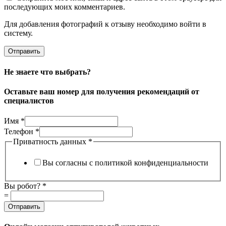
последующих моих комментариев.
Для добавления фотографий к отзыву необходимо войти в
систему.
Не знаете что выбрать?
Оставьте ваш номер для получения рекомендаций от
специалистов
Имя
*
Телефон
*
Приватность данных
*
Вы согласны с политикой конфиденциальности
данных
Вы робот?
*
Вы
=
робот?
Отправить