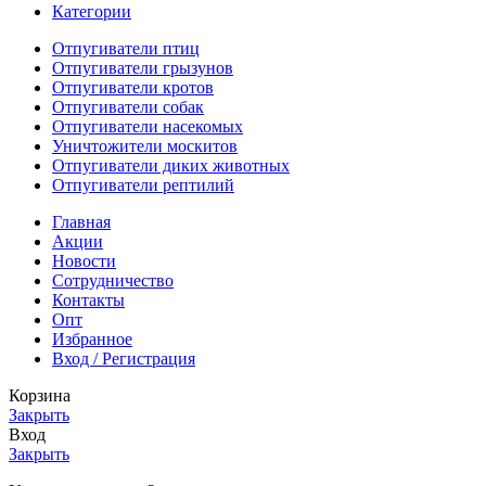
Категории
499.00 Br.
Отпугиватели птиц
Отпугиватели грызунов
Отпугиватели кротов
Отпугиватели собак
Отпугиватели насекомых
Уничтожители москитов
Отпугиватели диких животных
Отпугиватели рептилий
Главная
Акции
Новости
Сотрудничество
Контакты
Опт
Избранное
Вход / Регистрация
Корзина
Закрыть
Вход
Закрыть