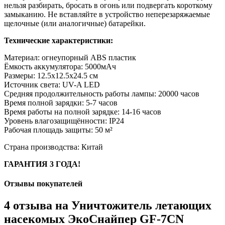
нельзя разбирать, бросать в огонь или подвергать короткому
замыканию. Не вставляйте в устройство неперезаряжаемые
щелочные (или аналогичные) батарейки.
Технические характеристики:
Материал: огнеупорный ABS пластик
Ёмкость аккумулятора: 5000мАч
Размеры: 12.5х12.5х24.5 см
Источник света: UV-A LED
Средняя продолжительность работы лампы: 20000 часов
Время полной зарядки: 5-7 часов
Время работы на полной зарядке: 14-16 часов
Уровень влагозащищённости: IP24
Рабочая площадь защиты: 50 м²
Страна производства: Китай
ГАРАНТИЯ 3 ГОДА!
Отзывы покупателей
4 отзыва на
Уничтожитель летающих
насекомых ЭкоСнайпер GF-7CN