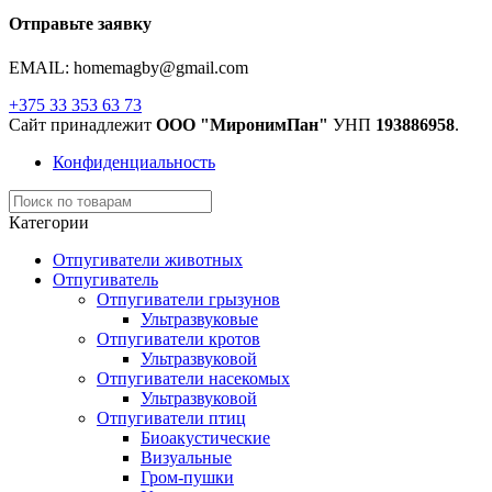
Отправьте заявку
EMAIL: homemagby@gmail.com
+375 33 353 63 73
Сайт принадлежит
ООО "МиронимПан"
УНП
193886958
.
Конфиденциальность
Категории
Отпугиватели животных
Отпугиватель
Отпугиватели грызунов
Ультразвуковые
Отпугиватели кротов
Ультразвуковой
Отпугиватели насекомых
Ультразвуковой
Отпугиватели птиц
Биоакустические
Визуальные
Гром-пушки