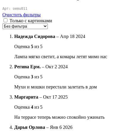
Арт: oemu011
Очистить фильтры
Только с картинками
Надежда Сидорова
–
Апр 18 2024
Оценка
5
из 5
Лампа мягко светит, а комары летят мимо нас
Регина Ерм.
–
Окт 2 2024
Оценка
3
из 5
Мухи и мошки перестали залетать в дом
Маргарита
–
Окт 17 2025
Оценка
4
из 5
На террасе теперь можно спокойно ужинать
Дарья Орлова
–
Янв 6 2026